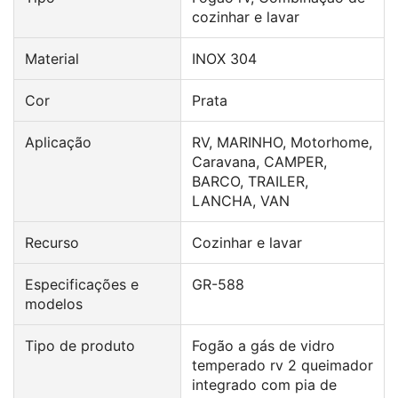
cozinhar e lavar
Material
INOX 304
Cor
Prata
Aplicação
RV, MARINHO, Motorhome,
Caravana, CAMPER,
BARCO, TRAILER,
LANCHA, VAN
Recurso
Cozinhar e lavar
Especificações e
GR-588
modelos
Tipo de produto
Fogão a gás de vidro
temperado rv 2 queimador
integrado com pia de