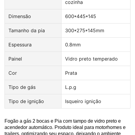
cozinha
Dimensão
600*445*145
Tamanho da pia
300*275*145mm
Espessura
0.8mm
Painel
Vidro preto temperado
Cor
Prata
Tipo de gás
L.p.g
Tipo de ignição
Isqueiro ignição
Fogão a gás 2 bocas e Pia com tampo de vidro preto e
acendedor automático. Produto ideal para motorhomes e
trailers, optimizando seu espaço, deixando o ambiente